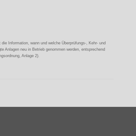
t die Information, wann und welche Überprüfungs-, Kehr- und
legte Anlagen neu in Betrieb genommen werden, entsprechend
ungsordnung, Anlage 2).