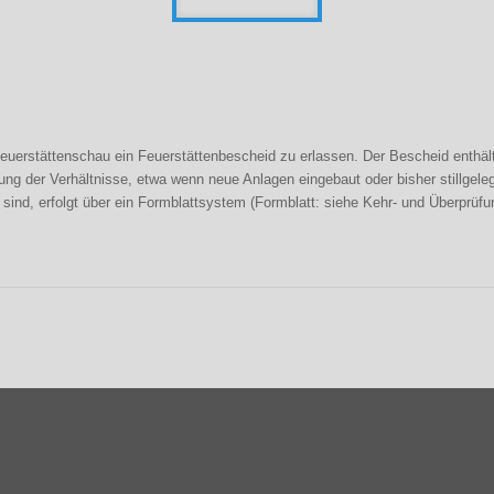
Feuerstättenschau ein Feuerstättenbescheid zu erlassen. Der Bescheid enthäl
ung der Verhältnisse, etwa wenn neue Anlagen eingebaut oder bisher stillge
 sind, erfolgt über ein Formblattsystem (Formblatt: siehe Kehr- und Überprüf