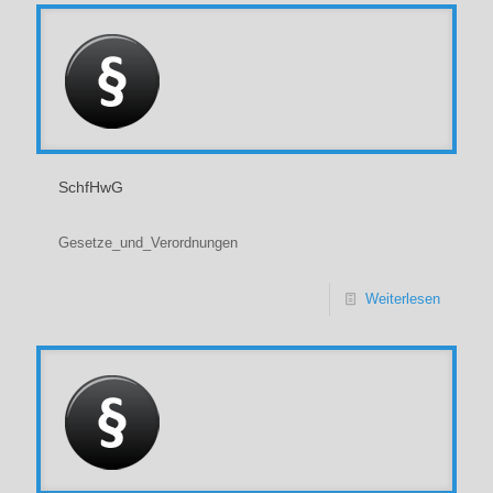
SchfHwG
Gesetze_und_Verordnungen
Weiterlesen