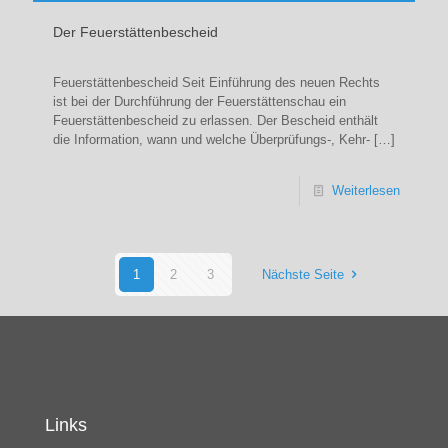
Der Feuerstättenbescheid
Feuerstättenbescheid Seit Einführung des neuen Rechts
ist bei der Durchführung der Feuerstättenschau ein
Feuerstättenbescheid zu erlassen. Der Bescheid enthält
die Information, wann und welche Überprüfungs-, Kehr-
[…]
Weiterlesen
1
2
3
Nächste Seite
Links