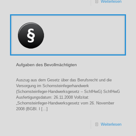
Weiterlesen
Aufgaben des Bevollmächtigten
Auszug aus dem Gesetz über das Berufsrecht und die
Versorgung im Schornsteinfegerhandwerk
(Schornsteinfeger-Handwerksgesetz – SchfHwG) SchfHwG
Ausfertigungsdatum: 26.11.2008 Vollzitat:
„Schornsteinfeger-Handwerksgesetz vom 26. November
2008 (BGBl. I
[…]
Weiterlesen