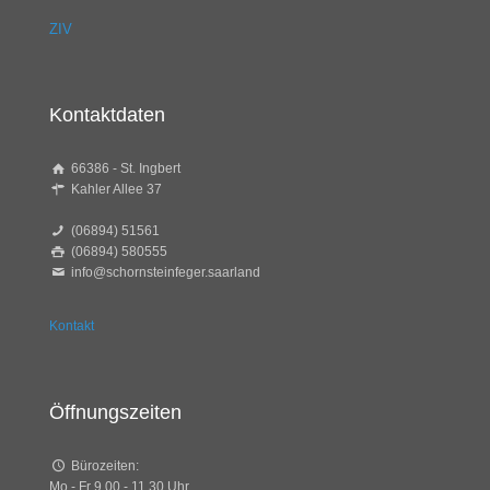
ZIV
Kontaktdaten
66386 - St. Ingbert
Kahler Allee 37
(06894) 51561
(06894) 580555
info@schornsteinfeger.saarland
Kontakt
Öffnungszeiten
Bürozeiten:
Mo - Fr 9.00 - 11.30 Uhr