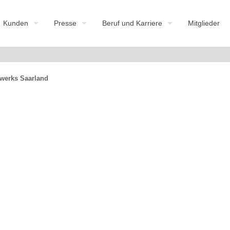
Kunden
Presse
Beruf und Karriere
Mitglieder
werks Saarland