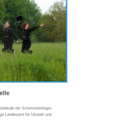
elle
 Gebäude der Schornsteinfeger-
ige Landesamt für Umwelt und