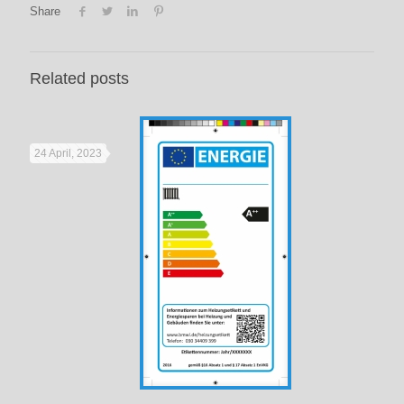
Share
Related posts
24 April, 2023