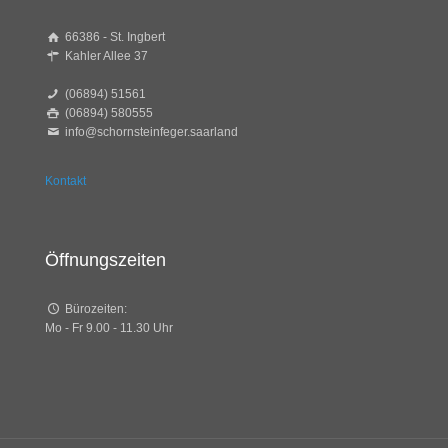
66386 - St. Ingbert
Kahler Allee 37
(06894) 51561
(06894) 580555
info@schornsteinfeger.saarland
Kontakt
Öffnungszeiten
Bürozeiten:
Mo - Fr 9.00 - 11.30 Uhr