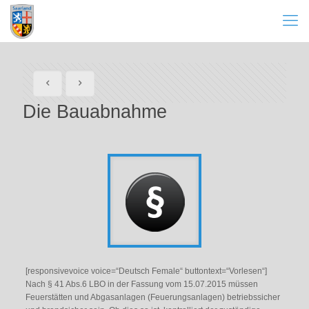
Die Bauabnahme
[responsivevoice voice=“Deutsch Female“ buttontext=“Vorlesen“]
Nach § 41 Abs.6 LBO in der Fassung vom 15.07.2015 müssen
Feuerstätten und Abgasanlagen (Feuerungsanlagen) betriebssicher