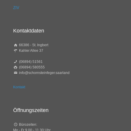
ZIV
Kontaktdaten
66386 - St. Ingbert
Kahler Allee 37
(06894) 51561
(06894) 580555
info@schornsteinfeger.saarland
Kontakt
Öffnungszeiten
Bürozeiten:
Mo - Fr 9.00 - 11.30 Uhr