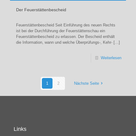
Der Feuerstättenbescheid
Feuerstättenbescheid Seit Einführung des neuen Rechts
ist bei der Durchführung der Feuerstättenschau ein
Feuerstättenbescheid zu erlassen. Der Bescheid enthält
die Information, wann und welche Überprüfungs-, Kehr-
[…]
Weiterlesen
1
2
Nächste Seite
Links