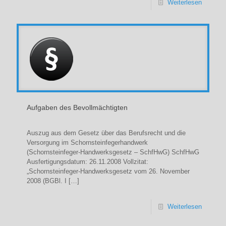
Weiterlesen
Aufgaben des Bevollmächtigten
Auszug aus dem Gesetz über das Berufsrecht und die
Versorgung im Schornsteinfegerhandwerk
(Schornsteinfeger-Handwerksgesetz – SchfHwG) SchfHwG
Ausfertigungsdatum: 26.11.2008 Vollzitat:
„Schornsteinfeger-Handwerksgesetz vom 26. November
2008 (BGBl. I
[…]
Weiterlesen