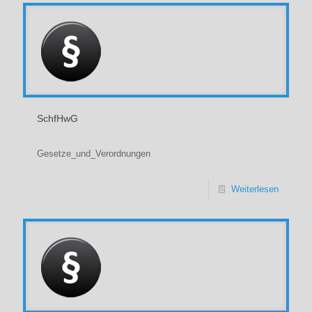
SchfHwG
Gesetze_und_Verordnungen
Weiterlesen