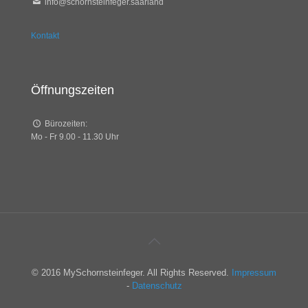
info@schornsteinfeger.saarland
Kontakt
Öffnungszeiten
Bürozeiten:
Mo - Fr 9.00 - 11.30 Uhr
© 2016 MySchornsteinfeger. All Rights Reserved.
Impressum
-
Datenschutz