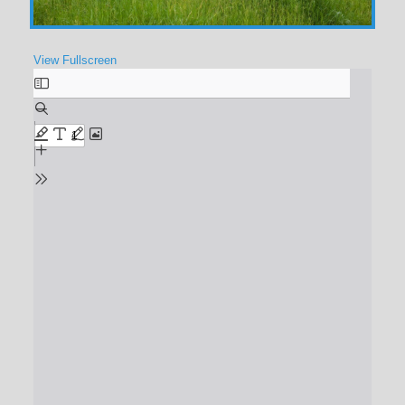
View Fullscreen
Zum
PDF-
Inhalt
springen