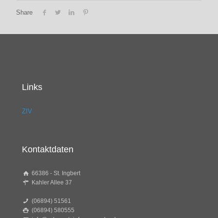
Share
Links
ZIV
Kontaktdaten
66386 - St. Ingbert
Kahler Allee 37
(06894) 51561
(06894) 580555