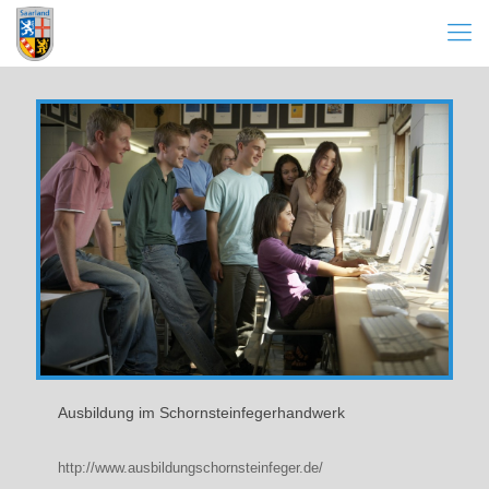
Ausbildung im Schornsteinfegerhandwerk
http://www.ausbildungschornsteinfeger.de/