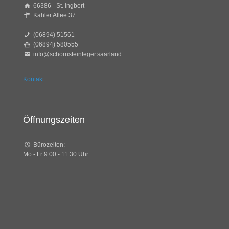
66386 - St. Ingbert
Kahler Allee 37
(06894) 51561
(06894) 580555
info@schornsteinfeger.saarland
Kontakt
Öffnungszeiten
Bürozeiten:
Mo - Fr 9.00 - 11.30 Uhr