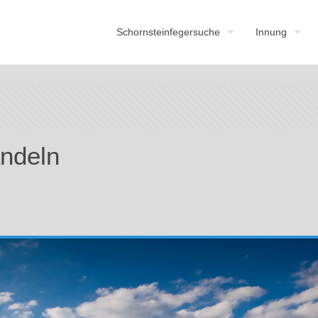
Schornsteinfegersuche
Innung
andeln