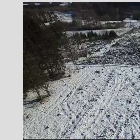
Video-
Player