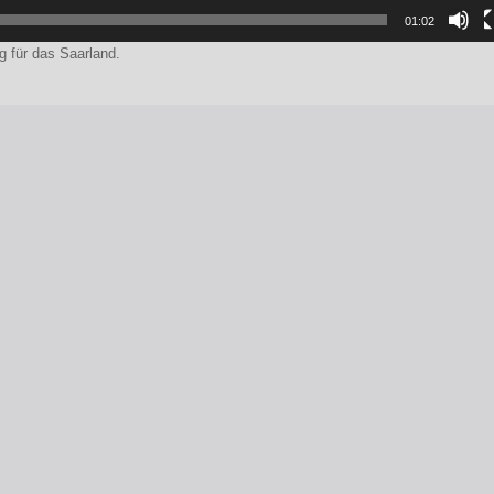
01:02
 für das Saarland.