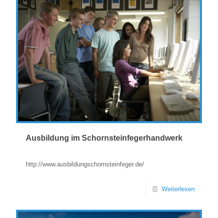
Ausbildung im Schornsteinfegerhandwerk
http://www.ausbildungschornsteinfeger.de/
Weiterlesen