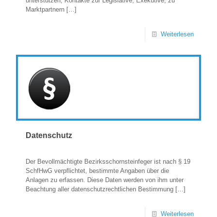
unterstützen, Kontakte zur Legislative, Exekutive, zu
Marktpartnern
[…]
Weiterlesen
Datenschutz
Der Bevollmächtigte Bezirksschornsteinfeger ist nach § 19
SchfHwG verpflichtet, bestimmte Angaben über die
Anlagen zu erfassen. Diese Daten werden von ihm unter
Beachtung aller datenschutzrechtlichen Bestimmung
[…]
Weiterlesen