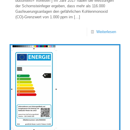
buttontext=“Vorlesen“] Im Jahr 2017 haben die Messungen
der Schornsteinfeger ergeben, dass mehr als 116.000
Gasfeuerungsanlagen den gefährlichen Kohlenmonoxid
(CO)-Grenzwert von 1.000 ppm im
[…]
Weiterlesen