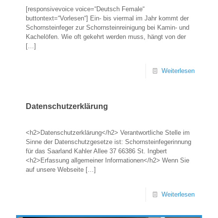
[responsivevoice voice=“Deutsch Female“
buttontext=“Vorlesen“] Ein- bis viermal im Jahr kommt der
Schornsteinfeger zur Schornsteinreinigung bei Kamin- und
Kachelöfen. Wie oft gekehrt werden muss, hängt von der
[…]
Weiterlesen
Datenschutzerklärung
<h2>Datenschutzerklärung</h2> Verantwortliche Stelle im
Sinne der Datenschutzgesetze ist: Schornsteinfegerinnung
für das Saarland Kahler Allee 37 66386 St. Ingbert
<h2>Erfassung allgemeiner Informationen</h2> Wenn Sie
auf unsere Webseite
[…]
Weiterlesen