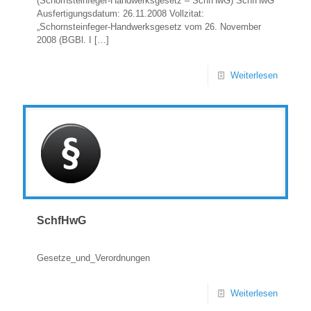
(Schornsteinfeger-Handwerksgesetz – SchfHwG) SchfHwG
Ausfertigungsdatum: 26.11.2008 Vollzitat:
„Schornsteinfeger-Handwerksgesetz vom 26. November
2008 (BGBl. I
[…]
Weiterlesen
SchfHwG
Gesetze_und_Verordnungen
Weiterlesen