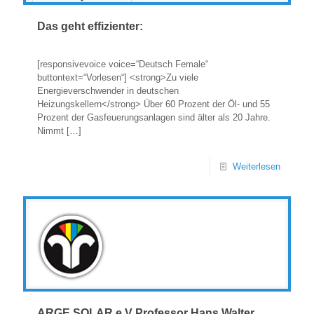
Das geht effizienter:
[responsivevoice voice=“Deutsch Female“
buttontext=“Vorlesen“] <strong>Zu viele
Energieverschwender in deutschen
Heizungskellern</strong> Über 60 Prozent der Öl- und 55
Prozent der Gasfeuerungsanlagen sind älter als 20 Jahre.
Nimmt
[…]
Weiterlesen
ARGE SOLAR e.V Professor Hans Walter